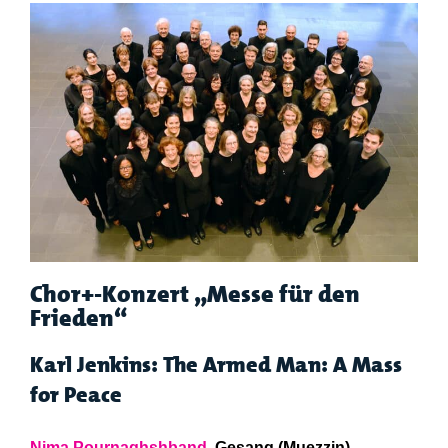
Chor+-Konzert „Messe für den
Frieden“
Karl Jenkins: The Armed Man: A Mass
for Peace
Nima Pournaghshband
, Gesang (Muezzin)