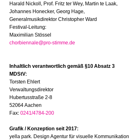
Harald Nickoll, Prof. Fritz ter Wey, Martin te Laak,
Johannes Honecker, Georg Hage,
Generalmusikdirektor Christopher Ward
Festival-Leitung:
Maximilian Stössel
chorbiennale@pro-stimme.de
Inhaltlich verantwortlich gemäß §10 Absatz 3
MDStV:
Torsten Ehlert
Verwaltungsdirektor
Hubertusstraße 2-8
52064 Aachen
Fax:
0241/4784-200
Grafik / Konzeption seit 2017:
yella park. Design Agentur für visuelle Kommunikation