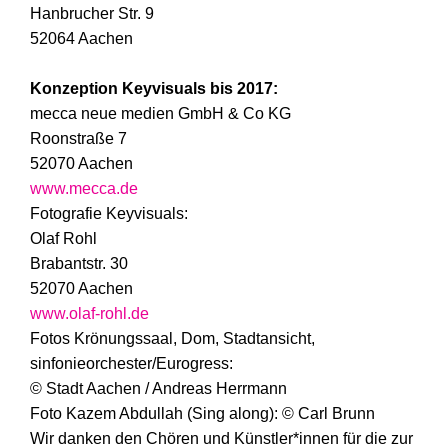
Hanbrucher Str. 9
52064 Aachen
Konzeption Keyvisuals bis 2017:
mecca neue medien GmbH & Co KG
Roonstraße 7
52070 Aachen
www.mecca.de
Fotografie Keyvisuals:
Olaf Rohl
Brabantstr. 30
52070 Aachen
www.olaf-rohl.de
Fotos Krönungssaal, Dom, Stadtansicht,
sinfonieorchester/Eurogress:
© Stadt Aachen / Andreas Herrmann
Foto Kazem Abdullah (Sing along): © Carl Brunn
Wir danken den Chören und Künstler*innen für die zur