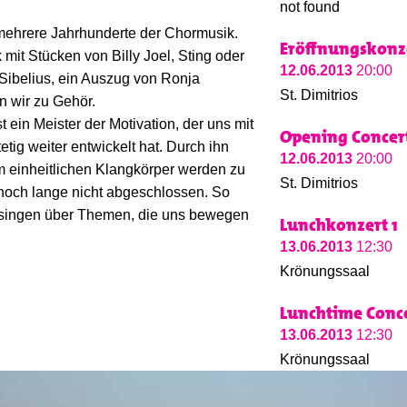
not found
mehrere Jahrhunderte der Chormusik.
Eröffnungskonz
mit Stücken von Billy Joel, Sting oder
12.06.2013
20:00
Sibelius, ein Auszug von Ronja
St. Dimitrios
n wir zu Gehör.
t ein Meister der Motivation, der uns mit
Opening Concer
etig weiter entwickelt hat. Durch ihn
12.06.2013
20:00
em einheitlichen Klangkörper werden zu
St. Dimitrios
 noch lange nicht abgeschlossen. So
 singen über Themen, die uns bewegen
Lunchkonzert 1
13.06.2013
12:30
Krönungssaal
Lunchtime Conce
13.06.2013
12:30
Krönungssaal