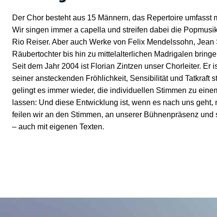
Der Chor besteht aus 15 Männern, das Repertoire umfasst 
Wir singen immer a capella und streifen dabei die Popmusik 
Rio Reiser. Aber auch Werke von Felix Mendelssohn, Jean 
Räubertochter bis hin zu mittelalterlichen Madrigalen bringe
Seit dem Jahr 2004 ist Florian Zintzen unser Chorleiter. Er is
seiner ansteckenden Fröhlichkeit, Sensibilität und Tatkraft st
gelingt es immer wieder, die individuellen Stimmen zu ein
lassen: Und diese Entwicklung ist, wenn es nach uns geht,
feilen wir an den Stimmen, an unserer Bühnenpräsenz und
– auch mit eigenen Texten.