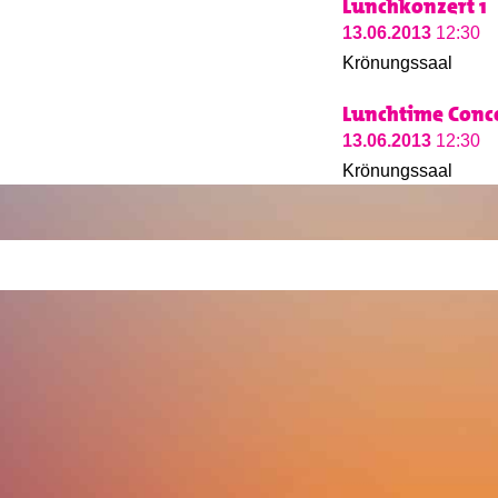
Lunchkonzert 1
13.06.2013
12:30
Krönungssaal
Lunchtime Conce
13.06.2013
12:30
Krönungssaal