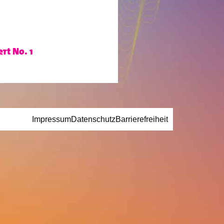
rt No. 1
Impressum
Datenschutz
Barrierefreiheit