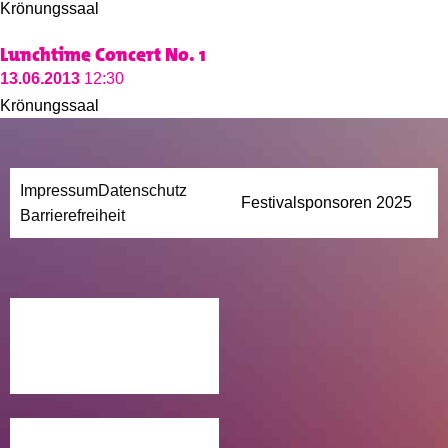
Krönungssaal
Lunchtime Concert No. 1
13.06.2013
12:30
Krönungssaal
Impressum
Datenschutz
Festivalsponsoren 2025
Barrierefreiheit