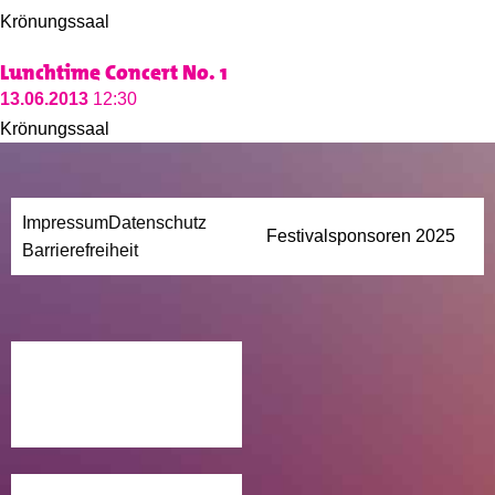
Krönungssaal
Lunchtime Concert No. 1
13.06.2013
12:30
Krönungssaal
Impressum
Datenschutz
Festivalsponsoren 2025
Barrierefreiheit