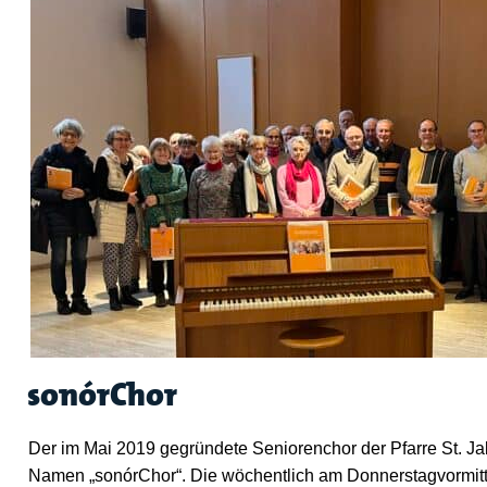
sonórChor
Der im Mai 2019 gegründete Seniorenchor der Pfarre St. Jak
Namen „sonórChor“. Die wöchentlich am Donnerstagvormit