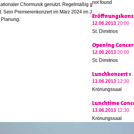
not found
rnationaler Chormusik genutzt. Regelmäßig gestaltet der
t. Sein Premierenkonzert im März 2024 im Jakobushaus
Eröffnungskonz
n Planung.
12.06.2013
20:00
St. Dimitrios
Opening Concer
12.06.2013
20:00
St. Dimitrios
Lunchkonzert 1
13.06.2013
12:30
Krönungssaal
Lunchtime Conce
13.06.2013
12:30
Krönungssaal