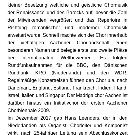
kleiner Besetzung weltliche und geistliche Chormusik
der Renaissance und des Barocks auf, bevor die Zahl
der Mitwirkenden vergrößert und das Repertoire in
Richtung romantischer und moderner Chormusik
erweitert wurde. Schnell machte sich der Chor innerhalb
der vielfältigen Aachener Chorlandschaft einen
besonderen Namen und belegte erste und zweite Plätze
bei internationalen Wettbewerben. Es folgten
Rundfunkaufnahmen für die BBC, den Dänischen
Rundfunk, KRO (Niederlande) und den WDR.
Regelmäßige Konzertreisen führten den Chor u.a. nach
Dänemark, England, Estland, Frankreich, Indien, Irland,
Israel, Italien und Singapur. Der Madrigalchor Aachen ist
darüber hinaus ein Initiativchor der ersten Aachener
Chorbiennale 2009.
Im Dezember 2017 gab Hans Leenders, der in den
Niederlanden als Organist, Chorleiter und Komponist
wirkt, nach 25-jähriger Leitung sein Abschlusskonzert