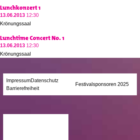
Lunchkonzert 1
13.06.2013
12:30
Krönungssaal
Lunchtime Concert No. 1
13.06.2013
12:30
Krönungssaal
Impressum
Datenschutz
Festivalsponsoren 2025
Barrierefreiheit