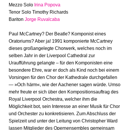
Mezzo Solo
Irina Popova
Tenor Solo Timothy Richards
Bariton
Jorge Ruvalcaba
Paul McCartney? Der Beatle? Komponist eines
Oratoriums? Aber ja! 1991 komponierte McCartney
dieses großangelegte Chorwerk, welches noch im
selben Jahr in der Liverpool Cathedral zur
Uraufführung gelangte – für den Komponisten eine
besondere Ehre, war er doch als Kind noch bei einem
Vorsingen für den Chor der Kathedrale durchgefallen
— »Och härm«, wie der Aachener sagen würde. Umso
mehr freute er sich über den Kompositionsauftrag des
Royal Liverpool Orchestra, welcher ihm die
Möglichkeit bot, sein Interesse an einer Musik für Chor
und Orchester zu konkretisieren. Zum Abschluss der
Spielzeit und unter der Leitung von Christopher Ward
lassen Mitglieder des Opernensembles gemeinsam