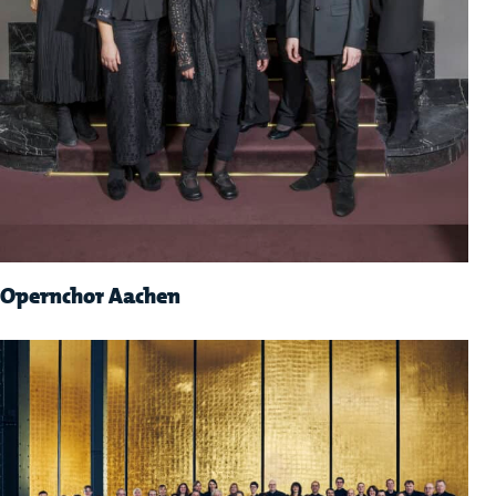
Opernchor Aachen