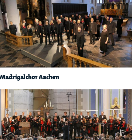
Madrigalchor Aachen