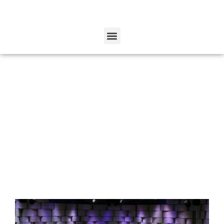
Internationale
Chorbiennale
Aachen