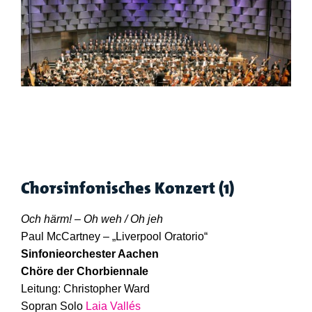
Chorsinfonisches Konzert (1)
Och härm! – Oh weh / Oh jeh
Paul McCartney – „Liverpool Oratorio“
Sinfonieorchester Aachen
Chöre der Chorbiennale
Leitung: Christopher Ward
Sopran Solo
Laia Vallés