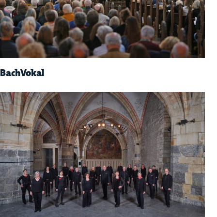
BachVokal